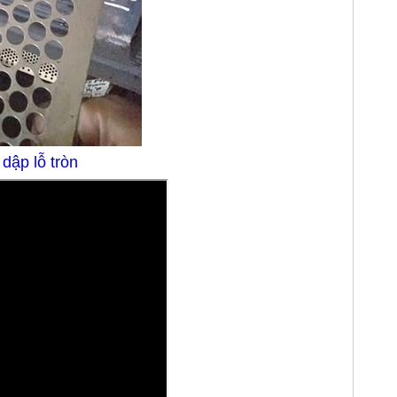
 dập lỗ tròn