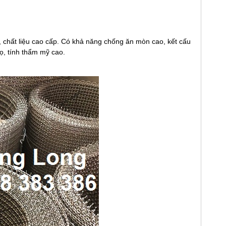
t, chất liệu cao cấp. Có khả năng chống ăn mòn cao, kết cấu
họ, tính thẩm mỹ cao.