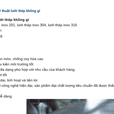
ỹ thuật
l
ưới thép không gỉ
ưới thép không gỉ
p inox 201, lưới thép inox 304, lưới thép inox 316
n
ng
n mòn, chống oxy hóa cao
u kiện môi trường tốt
 đa dạng phù hợp với nhu cầu của khách hàng
t tốt
i, linh hoạt và tiện lợi
 công nghệ hiện đại, sản phẩm đạt chất lượng tiêu chuẩn đã được thẩ
o
 dễ dàng