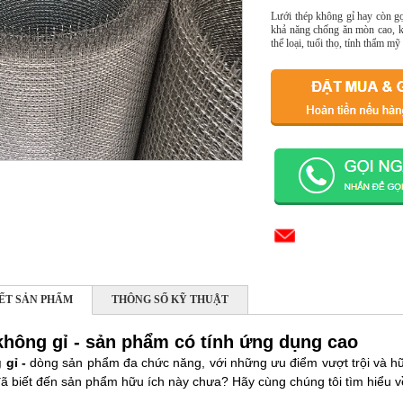
Lưới thép không gỉ hay còn gọi
khả năng chống ăn mòn cao, kế
thể loại, tuổi thọ, tính thẩm mỹ
IẾT SẢN PHẨM
THÔNG SỐ KỸ THUẬT
không gỉ - sản phẩm có tính ứng dụng cao
 gỉ -
dòng sản phẩm đa chức năng, với những ưu điểm vượt trội và hữ
đã biết đến sản phẩm hữu ích này chưa? Hãy cùng chúng tôi tìm hiểu 