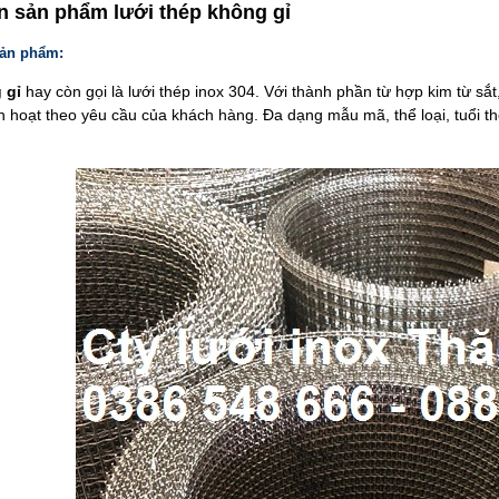
in sản phẩm
l
ưới thép không gỉ
sản phẩm:
g gỉ
hay còn gọi là lưới thép inox 304. Với thành phần từ hợp kim từ sắ
inh hoạt theo yêu cầu của khách hàng. Đa dạng mẫu mã, thể loại, tuổi t