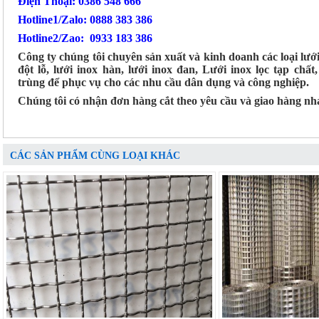
Điện Thoại: 0386 548 666
Hotline1/Zalo: 0888 383 386
Hotline2/Zao: 0933 183 386
Công ty chúng tôi chuyên sản xuất và kinh doanh các loại lướ
đột lỗ, lưới inox hàn, lưới inox đan, Lưới inox lọc tạp chất
trùng để phục vụ cho các nhu cầu dân dụng và công nghiệp.
Chúng tôi có nhận đơn hàng cắt theo yêu cầu và giao hàng nh
CÁC SẢN PHẨM CÙNG LOẠI KHÁC