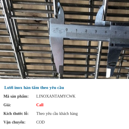
Lưới inox hàn tấm theo yêu cầu
Mã sản phẩm:
LINOXANTAMYCWK
Giá:
Call
Kích thước lỗ:
Theo yêu cầu khách hàng
Vận chuyển:
COD