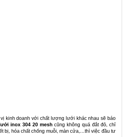
 vị kinh doanh với chất lượng lưới khác nhau sẽ báo
 lưới inox 304 20 mesh
cũng không quá đắt đỏ, chỉ
ết bị, hóa chất chống muỗi, màn cửa,…thì việc đầu tư