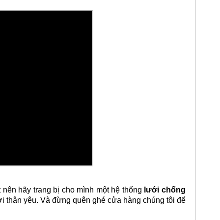
 nên hãy trang bị cho mình một hệ thống
lưới chống
ời thân yêu. Và đừng quên ghé cửa hàng chúng tôi để