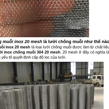
g muỗi inox 20 mesh
là lưới chống muỗi như thế nà
ỗi inox 20 mesh
là loại lưới chống muỗi được làm từ chất liệu
ới inox chống muỗi 304 20 mesh
. 20 mesh ở đây có nghĩa là
 yếu tố quyết định cấp độ lọc của lưới.