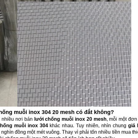
chống muỗi inox 304 20 mesh có đắt không?
t nhiều nơi bán
lưới chống muỗi inox 20 mesh
, mỗi một đơn
 chống muỗi inox 304
khác nhau. Tuy nhiên, nhìn chung
giá
 nghìn đồng một mét vuông. Thay vì phải tốn nhiều tiền mua thi