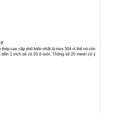
o?
 thép cao cấp phổ biến nhất là inox 304 vì thế nó còn
 trên 1 inch sẽ có 20 ô lưới. Thông số 20 mesh có ý