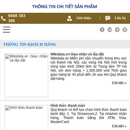
0888 383
Giới thiệu
|
Liên hệ
386
THÔNG TIN KHÁCH HÀNG
Wikidata.vn Giao nhận và lắp đặt
Wikidata.vn Miễn phí vận chuyển trong khu vực
nội thành Hà Nội, các vùng Hà Nội mới trong
vòng bán kính 20km tính từ Trung tâm TP Hà
Nội, với đơn hàng > 1.000.000 vnđ Thời gian
giao hàng từ 45 phút đến 2h sau khi Quý khách
đặt hàng
Chi tiết »
Hình thức thanh toán
Quý khách có thể lựa chọn hình thức thanh toán
dưới đây :1. Tại Showroom,2. Tại nhà/nơi nhận
hàng, Thanh toán bằng thẻ ATM, Visa,
MasterCard
Chi tiết »