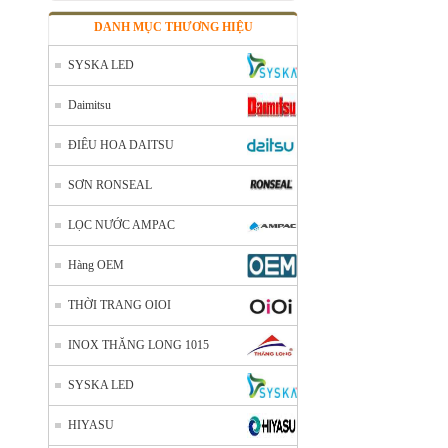
DANH MỤC THƯƠNG HIỆU
SYSKA LED
Daimitsu
ĐIÊU HOA DAITSU
SƠN RONSEAL
LỌC NƯỚC AMPAC
Hàng OEM
THỜI TRANG OIOI
INOX THĂNG LONG 1015
SYSKA LED
HIYASU