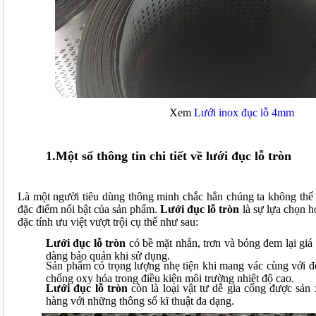
Xem
Lưới inox đục lỗ 4mm
1.Một số thông tin chi tiết về lưới đục lỗ tròn
Là một người tiêu dùng thông minh chắc hẳn chúng ta không thể
đặc điểm nổi bật của sản phẩm.
Lưới đục lỗ tròn
là sự lựa chọn h
đặc tính ưu việt vượt trội cụ thể như sau:
Lưới đục lỗ tròn
có bề mặt nhẵn, trơn và bóng đem lại giá
dàng bảo quản khi sử dụng.
Sản phẩm có trọng lượng nhẹ tiện khi mang vác cùng với đó 
chống oxy hóa trong điều kiện môi trường nhiệt độ cao.
Lưới đục lỗ tròn
còn là loại vật tư dễ gia công được sản
hàng với những thông số kĩ thuật đa dạng.