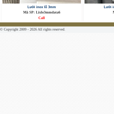
Lưới inox lỗ 3mm
Lưới 
Mã SP: Lixlo3mmdata6
Call
© Copyright 2009 - 2026 All rights reserved.