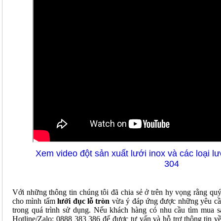
Xem video đột sản xuất lưới inox và các loại lướ
304
Với những thông tin chúng tôi đã chia sẻ ở trên hy vọng rằng qu
cho mình tấm
lưới đục lỗ tròn
vừa ý đáp ứng được những yêu cầu 
trong quá trình sử dụng. Nếu khách hàng có nhu cầu tìm mua s
Hotline/Zalo: 0888 383 386 để được tư vấn và hỗ trợ thông tin về