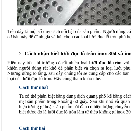
Trên đây là một số quy cách nổi bật của sản phẩm. Người dùng c
cơ bản này để đánh giá và lựa chọn các loại lưới đục lỗ tròn phù h
2.
Cách nhận biết lưới đục lỗ tròn inox 304 và in
Hiện nay trên thị trường có rất nhiều loại
lưới đục lỗ tròn
với 
khiến người dùng rất khó để phân biệt và chọn ra loại lưới ph
Nhưng đừng lo lắng, sau đây chúng tôi sẽ cung cấp cho các bạn
loại của lưới đục lỗ tròn. Hãy cùng tham khảo nhé.
Cách thứ nhất
Ta có thể phân biệt bằng dung dịch quang phổ kế bằng cách
mặt sản phẩm trong khoảng 60 giây. Sau khi nhỏ và quan
hiện tượng gì hoặc sản phẩm bắt đầu có hiện tượng chuyển m
biết được đó là lưới đục lỗ tròn làm từ thép không gỉ inox 30
Cách thứ hai