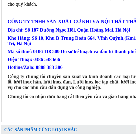
cho quý khách.
CÔNG TY TNHH SẢN XUẤT CƠ KHÍ VÀ NỘI THẤT TH
Địa chỉ: Số 187 Đường Ngọc Hồi, Quận Hoàng Mai, Hà Nội
Kho Hàng: Số 10, Khu B Trung Đoàn 664, Vĩnh Quỳnh,(Km
Trì, Hà Nội
Mã số thuế: 0106 118 509 Do sở kế hoạch và đầu tư thành ph
Điện Thoại: 0386 548 666
Hotline/Zalo: 0888 383 386
Công ty chúng tôi chuyên sản xuất và kinh doanh các loại lư
lỗ, lưới inox hàn, lưới inox đan, Lưới inox lọc tạp chất, lưới 
vụ cho các nhu cầu dân dụng và công nghiệp.
Chúng tôi có nhận đơn hàng cắt theo yêu cầu và giao hàng nh
CÁC SẢN PHẨM CÙNG LOẠI KHÁC