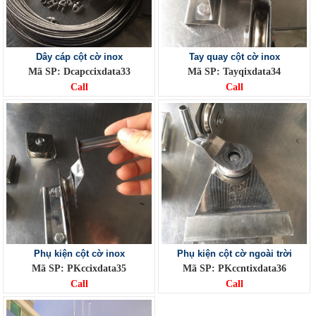
Dây cáp cột cờ inox
Tay quay cột cờ inox
Mã SP: Dcapccixdata33
Mã SP: Tayqixdata34
Call
Call
Phụ kiện cột cờ inox
Phụ kiện cột cờ ngoài trời
Mã SP: PKccixdata35
Mã SP: PKccntixdata36
Call
Call