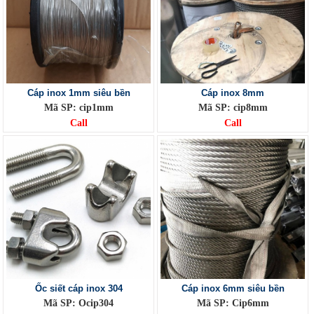
Cáp inox 1mm siêu bền
Cáp inox 8mm
Mã SP: cip1mm
Mã SP: cip8mm
Call
Call
Ốc siết cáp inox 304
Cáp inox 6mm siêu bền
Mã SP: Ocip304
Mã SP: Cip6mm