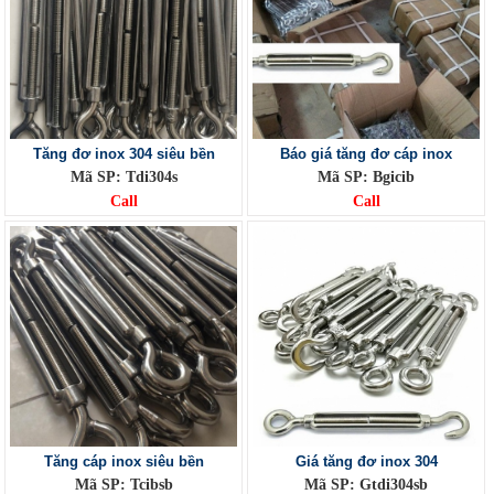
Tăng đơ inox 304 siêu bền
Báo giá tăng đơ cáp inox
Mã SP: Tdi304s
Mã SP: Bgicib
Call
Call
Tăng cáp inox siêu bền
Giá tăng đơ inox 304
Mã SP: Tcibsb
Mã SP: Gtdi304sb