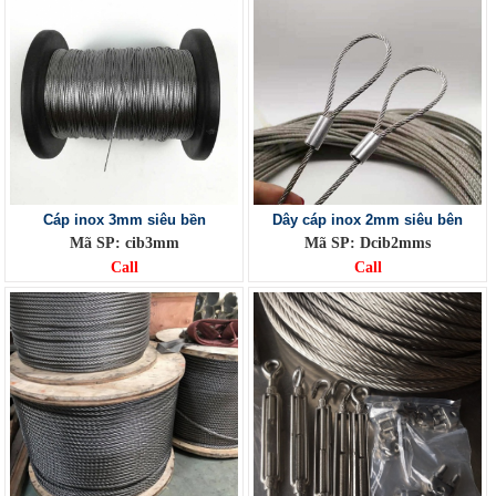
Cáp inox 3mm siêu bền
Dây cáp inox 2mm siêu bên
Mã SP: cib3mm
Mã SP: Dcib2mms
Call
Call