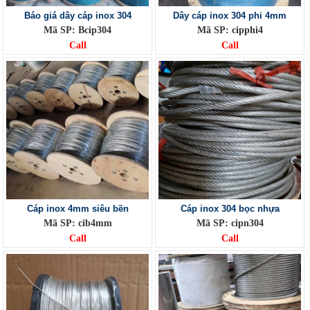
Báo giá dây cáp inox 304
Dây cáp inox 304 phi 4mm
Mã SP: Bcip304
Mã SP: cipphi4
Call
Call
Cáp inox 4mm siêu bền
Cáp inox 304 bọc nhựa
Mã SP: cib4mm
Mã SP: cipn304
Call
Call