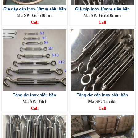
Giá dây cáp inox 10mm siêu bền
Giá cáp inox 10mm siêu bền
Mã SP: Gcib10mm
Mã SP: Gcib10mms
Call
Call
Tăng đơ inox siêu bền
Tăng đơ cáp inox siêu bền
Mã SP: Tdi1
Mã SP: Tdcib8
Call
Call