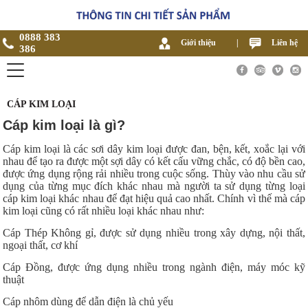
0888 383
Giới thiệu
|
Liên hệ
386
CÁP KIM LOẠI
Cáp kim loại là gì?
Cáp kim loại là các sơi dây kim loại được đan, bện, kết, xoắc lại với
nhau để tạo ra được một sợi dây có kết cấu vững chắc, có độ bền cao,
được ứng dụng rộng rải nhiều trong cuộc sống. Thùy vào nhu cầu sử
dụng của từng mục đích khác nhau mà người ta sử dụng từng loại
cáp kim loại khác nhau để đạt hiệu quả cao nhất. Chính vì thế mà cáp
kim loại cũng có rất nhiều loại khác nhau như:
Cáp Thép Không gỉ, được sử dụng nhiều trong xây dựng, nội thất,
ngoại thất, cơ khí
Cáp Đồng, được ứng dụng nhiều trong ngành điện, máy móc kỹ
thuật
Cáp nhôm dùng để dẫn điện là chủ yếu