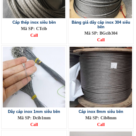
Cáp thép inox siêu bền
Bảng giá dây cáp inox 304 siêu
bền
Mã SP: CTcib
Mã SP: BGcib304
Call
Call
Dây cáp inox 1mm siêu bền
Cáp inox 8mm siêu bền
Mã SP: Dcib1mm
Mã SP: Cib8mm
Call
Call