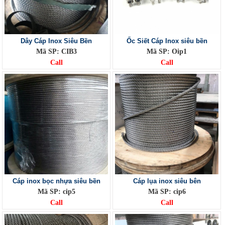
Dây Cáp Inox Siêu Bền
Ốc Siết Cáp Inox siêu bền
Mã SP: CIB3
Mã SP: Oip1
Call
Call
Cáp inox bọc nhựa siêu bền
Cáp lụa inox siêu bên
Mã SP: cip5
Mã SP: cip6
Call
Call