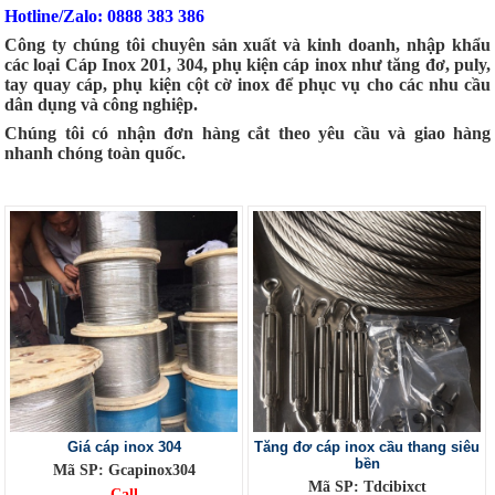
Hotline/Zalo: 0888 383 386
Công ty chúng tôi chuyên sản xuất và kinh doanh, nhập khẩu
các loại Cáp Inox 201, 304, phụ kiện cáp inox như tăng đơ, puly,
tay quay cáp, phụ kiện cột cờ inox để phục vụ cho các nhu cầu
dân dụng và công nghiệp.
Chúng tôi có nhận đơn hàng cắt theo yêu cầu và giao hàng
nhanh chóng toàn quốc.
Giá cáp inox 304
Tăng đơ cáp inox cầu thang siêu
bền
Mã SP: Gcapinox304
Mã SP: Tdcibixct
Call