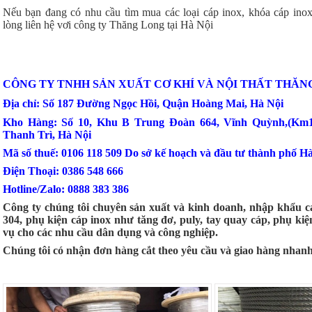
Nếu bạn đang có nhu cầu tìm mua các loại cáp inox, khóa cáp inox,
lòng liên hệ vơi công ty Thăng Long tại Hà Nội
CÔNG TY TNHH SẢN XUẤT CƠ KHÍ VÀ NỘI THẤT THĂN
Địa chỉ: Số 187 Đường Ngọc Hồi, Quận Hoàng Mai, Hà Nội
Kho Hàng: Số 10, Khu B Trung Đoàn 664, Vĩnh Quỳnh,(Km
Thanh Trì, Hà Nội
Mã số thuế: 0106 118 509 Do sở kế hoạch và đầu tư thành phố H
Điện Thoại: 0386 548 666
Hotline/Zalo: 0888 383 386
Công ty chúng tôi chuyên sản xuất và kinh doanh, nhập khẩu cá
304, phụ kiện cáp inox như tăng đơ, puly, tay quay cáp, phụ kiệ
vụ cho các nhu cầu dân dụng và công nghiệp.
Chúng tôi có nhận đơn hàng cắt theo yêu cầu và giao hàng nhan