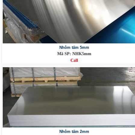
Nhôm tấm 5mm
Mã SP: NHK5mm
Call
Nhôm tấm 2mm