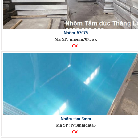
Nhôm A7075
Mã SP: nhoma7075wk
Call
Nhôm tấm 3mm
Mã SP: Nt3mmdata3
Call