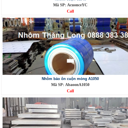
Mã SP: AcuonceYC
Call
Nhôm bảo ôn cuộn mỏng A1050
Mã SP: AbaoonA1050
Call