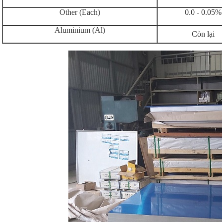
Other (Each)
0.0 - 0.05%
Aluminium (Al)
Còn lại