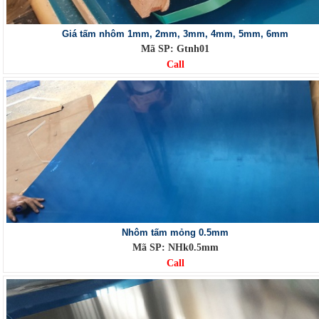
Giá tấm nhôm 1mm, 2mm, 3mm, 4mm, 5mm, 6mm
Mã SP: Gtnh01
Call
Nhôm tấm mỏng 0.5mm
Mã SP: NHk0.5mm
Call