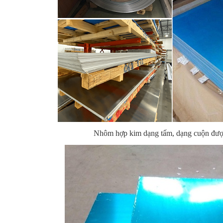
Nhôm hợp kim dạng tấm, dạng cuộn đượ