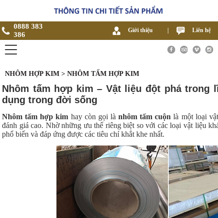
0888 383
Giới thiệu
|
Liên hệ
386
NHÔM HỢP KIM > NHÔM TẤM HỢP KIM
Nhôm tấm hợp kim – Vật liệu đột phá trong l
dụng trong đời sống
Nhôm tấm hợp kim
hay còn gọi là
nhôm tấm cuộn
là một loại vậ
đánh giá cao. Nhờ những ưu thế riêng biệt so với các loại vật liệu kh
phổ biến và đáp ứng được các tiêu chí khắt khe nhất.