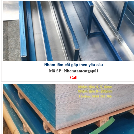
Nhôm tấm cắt gấp theo yêu cầu
Mã SP: Nhomtamcatgap01
Call