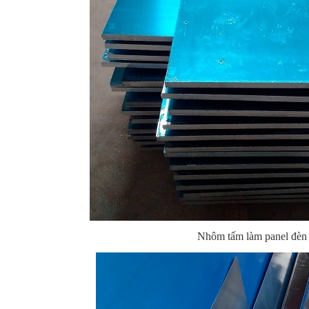
Nhôm tấm làm panel đèn