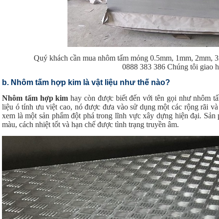
Quý khách cần mua nhôm tấm mỏng 0.5mm, 1mm, 2mm, 3mm
0888 383 386 Chúng tôi giao 
b. Nhôm tấm hợp kim là vật liệu như thế nào?
Nhôm tấm hợp kim
hay còn được biết đến với tên gọi như nhôm tấ
liệu ó tính ưu việt cao, nó được đưa vào sử dụng một các rộng rãi v
xem là một sản phẩm đột phá trong lĩnh vực xây dựng hiện đại. Sản 
màu, cách nhiệt tốt và hạn chế được tình trạng truyền âm.