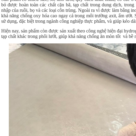
bỏ được hoàn toàn các chất cặn bã, tạp chất trong dung dịch, tron
nhập của ruồi, bọ và các loại côn trùng. Ngoài ra vì được làm bằng ino
khả năng chống oxy hóa cao ngay cả trong môi trường axit, ẩm ướt. 
sử dụng, đặc biệt trong ngành công nghiệp thực phẩm, và giúp kéo dài
Hiện nay, sản phẩm còn được sản xuất theo công nghệ hiện đại hydrog
tạp chất khác trong phôi lưới, giúp khả năng chống ăn mòn tốt và bề