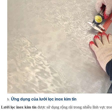
Ứng dụng của lưới lọc inox kim tín
Lưới lọc inox kim tín
được sử dụng rộng rãi trong nhiều lĩnh vực tro