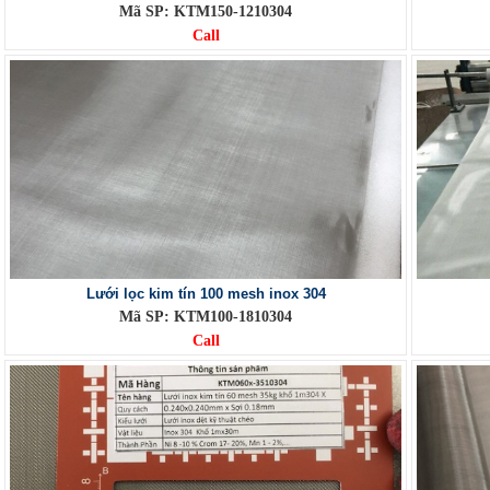
Mã SP: KTM150-1210304
Call
Lưới lọc kim tín 100 mesh inox 304
Mã SP: KTM100-1810304
Call