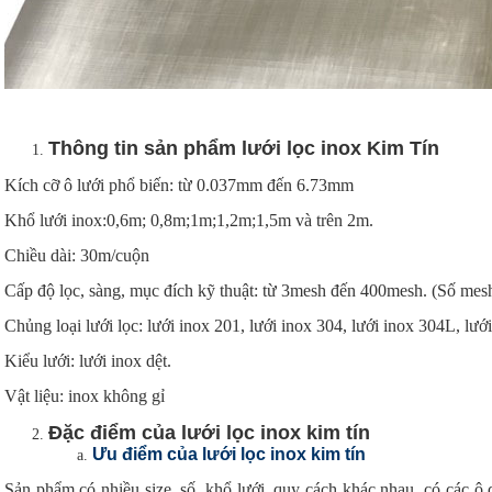
Thông tin sản phẩm lưới lọc inox
Kim Tín
Kích cỡ ô lưới phổ biến: từ 0.037mm đến 6.73mm
Khổ lưới inox:0,6m; 0,8m;1m;1,2m;1,5m và trên 2m.
Chiều dài: 30m/cuộn
Cấp độ lọc, sàng, mục đích kỹ thuật: từ 3mesh đến 400mesh. (Số mesh 
Chủng loại lưới lọc: lưới inox 201, lưới inox 304, lưới inox 304L, lướ
Kiểu lưới: lưới inox dệt.
Vật liệu: inox không gỉ
Đặc điểm của lưới lọc inox kim tín
Ưu điểm của lưới lọc inox kim tín
Sản phẩm có nhiều size, số, khổ lưới, quy cách khác nhau, có các ô d