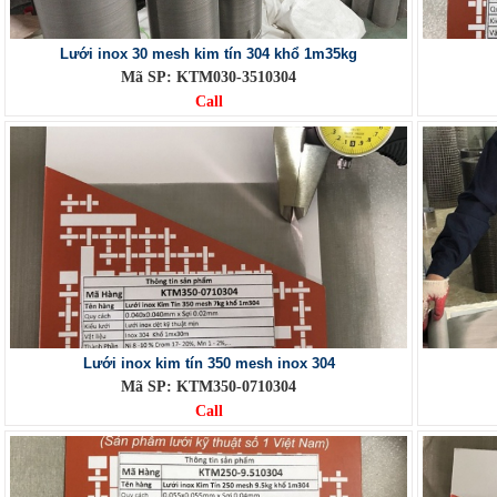
Lưới inox 30 mesh kim tín 304 khổ 1m35kg
Mã SP: KTM030-3510304
Call
Lưới inox kim tín 350 mesh inox 304
Mã SP: KTM350-0710304
Call