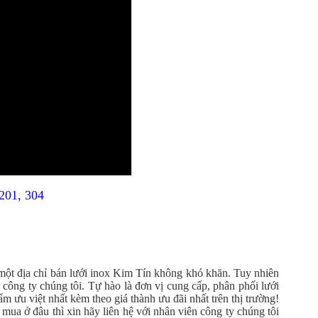
 201, 304
 một địa chỉ bán lưới inox Kim Tín không khó khăn. Tuy nhiên
công ty chúng tôi. Tự hào là đơn vị cung cấp, phân phối lưới
m ưu việt nhất kèm theo giá thành ưu đãi nhất trên thị trường!
ua ở đâu thì xin hãy liên hệ với nhân viên công ty chúng tôi