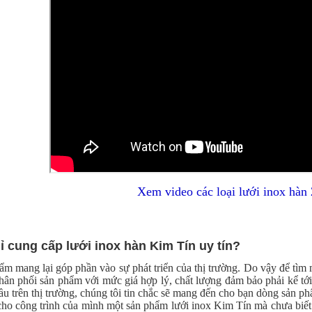
Xem video các loại lưới inox hàn
hỉ cung cấp lưới inox hàn Kim Tín uy tín?
ẩm mang lại góp phần vào sự phát triển của thị trường. Do vậy để tìm
hân phối sản phẩm với mức giá hợp lý, chất lượng đảm bảo phải kể tới 
 trên thị trường, chúng tôi tin chắc sẽ mang đến cho bạn dòng sản phẩ
o công trình của mình một sản phẩm lưới inox Kim Tín mà chưa biết m