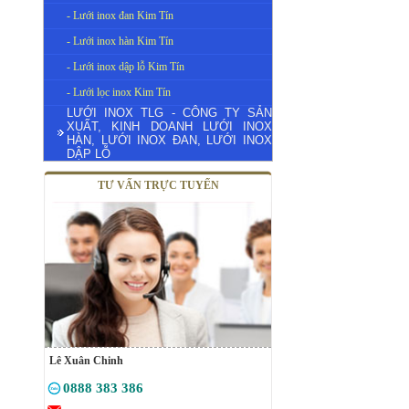
- Lưới inox đan Kim Tín
- Lưới inox hàn Kim Tín
- Lưới inox dập lỗ Kim Tín
- Lưới lọc inox Kim Tín
LƯỚI INOX TLG - CÔNG TY SẢN
XUẤT, KINH DOANH LƯỚI INOX
HÀN, LƯỚI INOX ĐAN, LƯỚI INOX
DẬP LỖ
TƯ VẤN TRỰC TUYẾN
Lê Xuân Chinh
0888 383 386