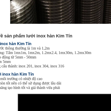
về sản phẩm lưới inox hàn Kim Tín
inox hàn Kim Tín
ước thông thường là 1m và 1,2m
ường: Tấm 1mx1m, 1mx2m, 1.2mx2.4, 1mx30m, 1.2mx30m
ao động từ 5mm - 50mm
đến 5mm
 cấu thành: inox 201, inox 304, inox 316
i inox hàn Kim Tín
 môi trường có nhiệt độ cao
n tốt nên có thể sử dụng được lâu dài
năng tạo hình tốt và giá thành vừa phải