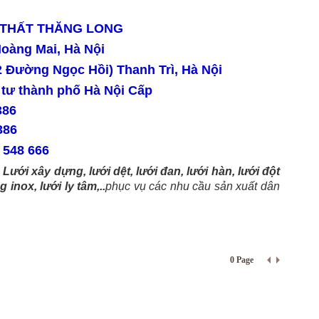
I THẤT THĂNG LONG
oàng Mai, Hà Nội
 Đường Ngọc Hồi) Thanh Trì, Hà Nội
 tư thành phố Hà Nội Cấp
386
386
48 666
Lưới xây dựng, lưới dệt, lưới đan, lưới hàn, lưới đột
 inox, lưới ly tâm,..
phục vụ các nhu cầu sản xuất dân
0 Page