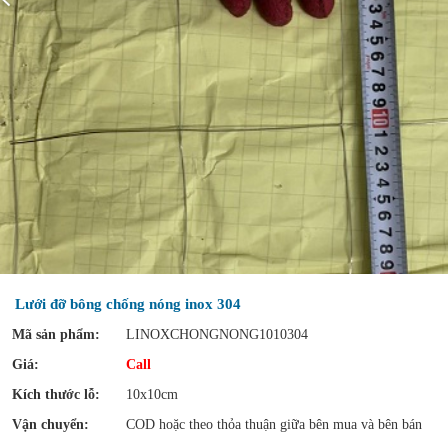
Lưới đỡ bông chống nóng inox 304
Mã sản phẩm:
LINOXCHONGNONG1010304
Giá:
Call
Kích thước lỗ:
10x10cm
Vận chuyển:
COD hoặc theo thỏa thuận giữa bên mua và bên bán