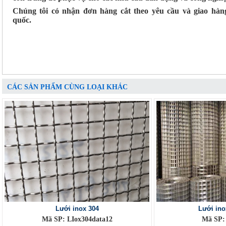
Chúng tôi có nhận đơn hàng cắt theo yêu cầu và giao hà
quốc.
CÁC SẢN PHẨM CÙNG LOẠI KHÁC
Lưới inox 304
Lưới ino
Mã SP: LIox304data12
Mã SP: