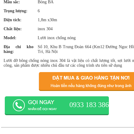
Mầu sắc:
Bóng BA
Trọng lượng:
6
Diện tích:
1,8m x30m
Chất liệu:
inox 304
Model:
Lưới inox chống nóng
Địa chỉ kho
Số 10, Khu B Trung Đoàn 664 (Km12 Đường Ngọc Hồ
hàng:
Trì, Hà Nội
Lưới đỡ bông chống nóng inox 304 là vật liệu có chất lượng tốt, sợi lưới n
công, sản phẩm được nhiều chủ đầu tư các công trình ưu tiên sử dụng
0933 183 386