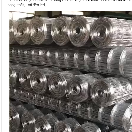
ngoại thất, lưới đèn led,..