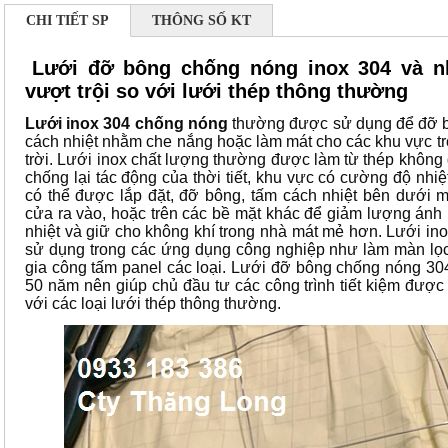
CHI TIẾT SP
THÔNG SỐ KT
Lưới đỡ bông chống nóng inox 304 và 
vượt trội so với lưới thép thông thường
Lưới inox 304 chống nóng
thường được sử dụng để đỡ bô
cách nhiệt nhằm che nắng hoặc làm mát cho các khu vực t
trời. Lưới inox chất lượng thường được làm từ thép không 
chống lại tác động của thời tiết, khu vực có cường độ nhiệ
có thể được lắp đặt, đỡ bông, tấm cách nhiệt bên dưới má
cửa ra vào, hoặc trên các bề mặt khác để giảm lượng ánh 
nhiệt và giữ cho không khí trong nhà mát mẻ hơn. Lưới in
sử dụng trong các ứng dụng công nghiệp như làm màn lọc
gia công tấm panel các loại. Lưới đỡ bông chống nóng 30
50 năm nên giúp chủ đầu tư các công trình tiết kiệm được 
với các loại lưới thép thông thường.