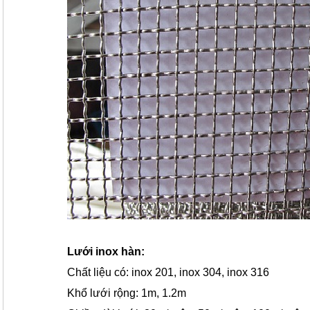
Lưới inox hàn:
Chất liệu có: inox 201, inox 304, inox 316
Khổ lưới rộng: 1m, 1.2m