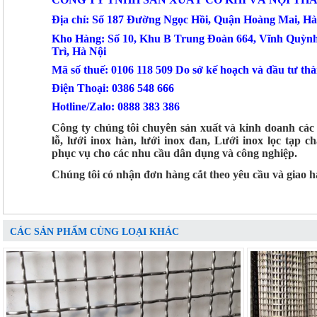
Địa chỉ: Số 187 Đường Ngọc Hồi, Quận Hoàng Mai, Hà
Kho Hàng: Số 10, Khu B Trung Đoàn 664, Vĩnh Quỳ
Trì, Hà Nội
Mã số thuế: 0106 118 509 Do sở kế hoạch và đầu tư t
Điện Thoại: 0386 548 666
Hotline/Zalo: 0888 383 386
Công ty chúng tôi chuyên sản xuất và kinh doanh các 
lỗ, lưới inox hàn, lưới inox đan, Lưới inox lọc tạp c
phục vụ cho các nhu cầu dân dụng và công nghiệp.
Chúng tôi có nhận đơn hàng cắt theo yêu cầu và giao 
CÁC SẢN PHẨM CÙNG LOẠI KHÁC