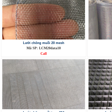
Lưới chống muỗi 20 mesh
Mã SP: LCM20data10
Call