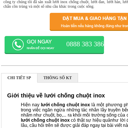
công ty chúng tôi đã sản xuất lưới inox chống chuột, lưới đan, lưới hàn, lư
chắn côn trùng và một số nhu cầu khác trong cuộc sống.
0888 383 386
CHI TIẾT SP
THÔNG SỐ KT
Giới thiệu về lưới chống chuột inox
Hiện nay
lưới chống chuột inox
là một phương phá
trong việc ngăn ngừa những tác nhân lây truyền bện
nhấm như chuột, bọ,... ra khỏi môi trường sống của 
lưới chống chuột inox
có thật sự hiệu quảnhư lời
lâu, câu hỏi trên sẽ được giải đáp ngay tại bài viết nà