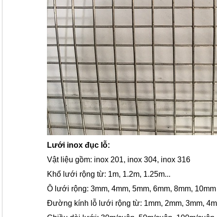
Lưới inox đục lỗ:
Vật liệu gồm: inox 201, inox 304, inox 316
Khổ lưới rộng từ: 1m, 1.2m, 1.25m...
Ô lưới rộng: 3mm, 4mm, 5mm, 6mm, 8mm, 10m
Đường kính lỗ lưới rộng từ: 1mm, 2mm, 3mm, 