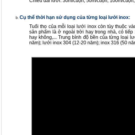
Chiều dài lưới: 30m/cuộn, 50m/cuộn, 100m/cuộn,
Cụ thể thời hạn sử dụng của từng loại lưới inox:
Tuổi thọ của mỗi loại lưới inox còn tùy thuộc v
sản phẩm là ở ngoài trời hay trong nhà, có tiế
hay không,... Trung bình độ bền của từng loại l
năm); lưới inox 304 (12-20 năm); inox 316 (50 nă