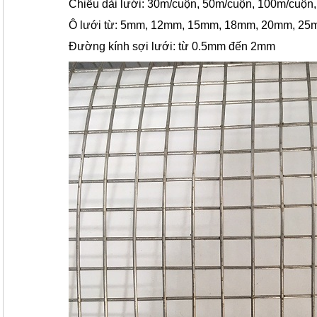
Chiều dài lưới: 30m/cuộn, 50m/cuộn, 100m/cuộn,
Ô lưới từ: 5mm, 12mm, 15mm, 18mm, 20mm, 2
Đường kính sợi lưới: từ 0.5mm đến 2mm