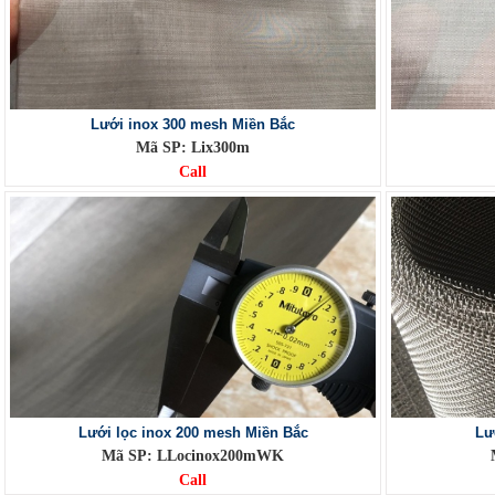
Lưới inox 300 mesh Miền Bắc
Mã SP: Lix300m
Call
Lưới lọc inox 200 mesh Miền Bắc
Lư
Mã SP: LLocinox200mWK
Call