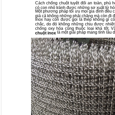
Cách chống chuột tuyệt đối an toàn, phù 
có con nhỏ tránh được những sơ xuất từ hóa 
Một phương pháp tối ưu mọi gia đình đều 
giá cả không những phải chăng mà còn đi đ
Inox hay còn được gọi là thép không gỉ c
chắc, do đó không những chịu được nhiệt
chống oxy hóa cũng thuộc loại khá tốt. 
là một giải pháp mang tính lâu d
chuột inox