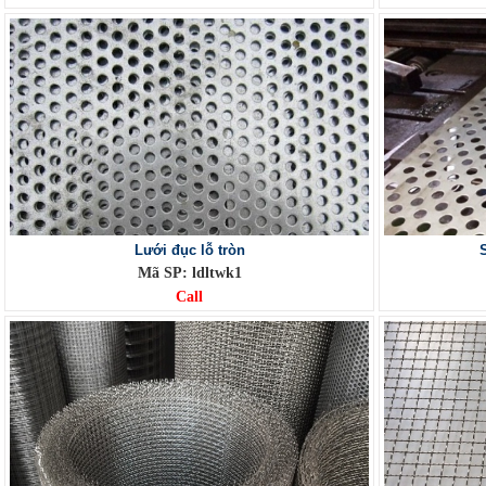
Lưới đục lỗ tròn
Mã SP: ldltwk1
Call