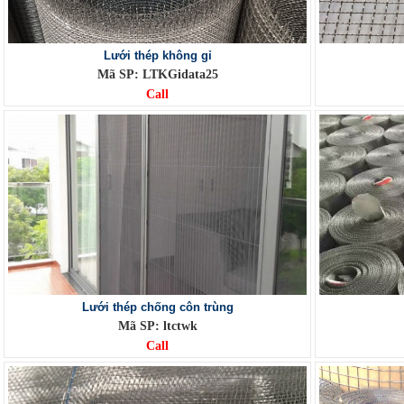
Lưới thép không gỉ
Mã SP: LTKGidata25
Call
Lưới thép chống côn trùng
Mã SP: ltctwk
Call