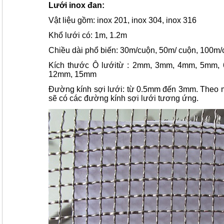
Lưới inox đan:
Vật liệu gồm: inox 201, inox 304, inox 316
Khổ lưới có: 1m, 1.2m
Chiều dài phổ biến: 30m/cuộn, 50m/ cuộn, 100m/c
Kích thước Ô lướitừ : 2mm, 3mm, 4mm, 5mm
12mm, 15mm
Đường kính sợi lưới: từ 0.5mm đến 3mm. Theo m
sẽ có các đường kính sợi lưới tương ứng.