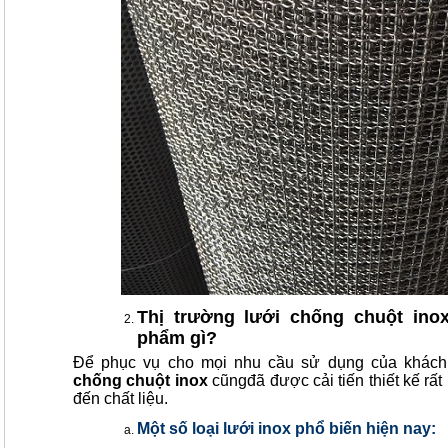
Thị trường lưới chống chuột ino
phẩm gì?
Để phục vụ cho mọi nhu cầu sử dụng của khác
chống chuột inox
cũngđã được cải tiến thiết kế rấ
đến chất liệu.
Một số loại lưới inox phổ biến hiện nay: