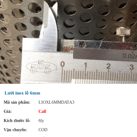
Lưới inox lỗ 6mm
Mã sản phẩm:
LIOXL6MMDATA3
Giá:
Call
Kích thước lỗ:
6ly
Vận chuyển:
COD