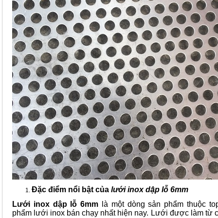
Đặc điểm nổi bật của
lưới inox
dập lỗ 6
mm
Lưới inox
dập lỗ 6mm
là một dòng sản phẩm thuộc to
phẩm lưới inox bán chạy nhất hiện nay. Lưới được làm từ c