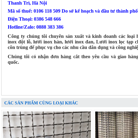
Thanh Trì, Hà Nội
Mã số thuế: 0106 118 509 Do sở kế hoạch và đầu tư thành ph
Điện Thoại: 0386 548 666
Hotline/Zalo: 0888 383 386
Công ty chúng tôi chuyên sản xuất và kinh doanh các loại 
inox đột lỗ, lưới inox hàn, lưới inox đan, Lưới inox lọc tạp c
côn trùng để phục vụ cho các nhu cầu dân dụng và công nghiệ
Chúng tôi có nhận đơn hàng cắt theo yêu cầu và giao hàn
quốc.
CÁC SẢN PHẨM CÙNG LOẠI KHÁC