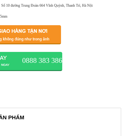
Số 10 đường Trung Đoàn 664 Vĩnh Quỳnh, Thanh Trì, Hà Nội
1.5mm
0888 383 386
 SẢN PHẨM