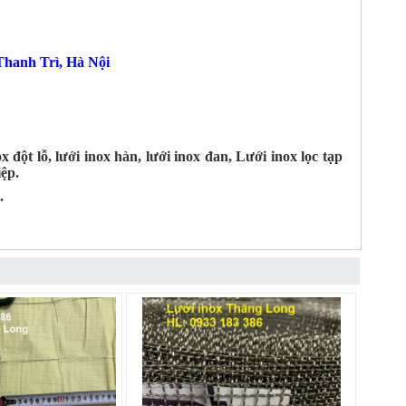
hanh Trì, Hà Nội
 đột lỗ, lưới inox hàn, lưới inox đan, Lưới inox lọc tạp
ệp.
.