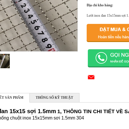
Địa chỉ kho hàng:
Lưới inox đan 15x15mm sợi 
IẾT SẢN PHẨM
THÔNG SỐ KỸ THUẬT
đan 15x15 sợi 1.5mm
1, THÔNG TIN CHI TIẾT VỀ
chống chuột inox 15x15mm sơi 1.5mm 304