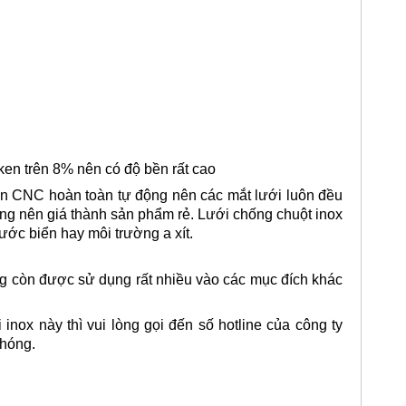
ken trên 8% nên có độ bền rất cao
n CNC hoàn toàn tự động nên các mắt lưới luôn đều
ông nên giá thành sản phẩm rẻ. Lưới chống chuột inox
ớc biển hay môi trường a xít.
ng còn được sử dụng rất nhiều vào các mục đích khác
inox này thì vui lòng gọi đến số hotline của công ty
chóng.