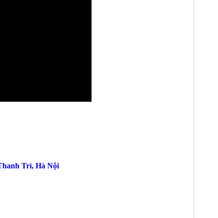
hanh Trì, Hà Nội