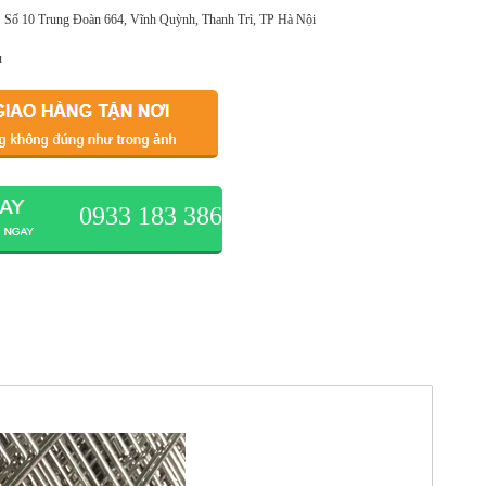
Số 10 Trung Đoàn 664, Vĩnh Quỳnh, Thanh Trì, TP Hà Nội
u
0933 183 386