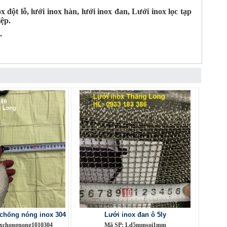
 đột lỗ, lưới inox hàn, lưới inox đan, Lưới inox lọc tạp
ệp.
.
chống nóng inox 304
Lưới inox đan ô 5ly
oxchongnong1010304
Mã SP: Ld5mmsoi1mm