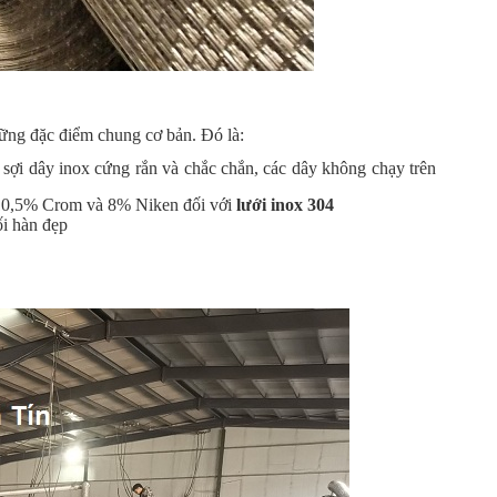
những đặc điểm chung cơ bản. Đó là:
 sợi dây inox cứng rắn và chắc chắn, các dây không chạy trên
ên10,5% Crom và 8% Niken đối với
lưới inox 304
ối hàn đẹp