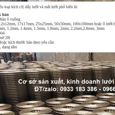
u loại kích cỡ, dây lưới và mắt lưới phổ biến là:
x hàn
 hàn ô vuông
 12x12mm, 17x17mm, 25x25mm, 50x50mm, 100x100mm hoặc ô lưới hà
.8mm, 1.2mm, 1.4mm, 1.5mm, 1.8mm, 2mm, 2.2mm,2.8mm, 3mm
304
 mờ 2B
Hoặc kích thước hàn theo yêu cầu
, dạng tấm