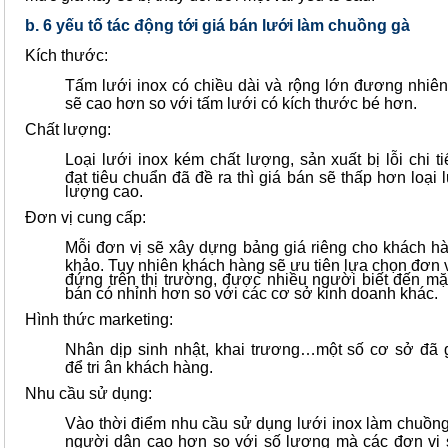
b. 6 yếu tố tác động tới giá bán lưới làm chuồng gà
Kích thước:
Tấm lưới inox có chiều dài và rộng lớn đương nhiên
sẽ cao hơn so với tấm lưới có kích thước bé hơn.
Chất lượng:
Loại lưới inox kém chất lượng, sản xuất bị lỗi chi t
đạt tiêu chuẩn đã đề ra thì giá bán sẽ thấp hơn loại 
lượng cao.
Đơn vị cung cấp:
Mỗi đơn vị sẽ xây dựng bảng giá riêng cho khách h
khảo. Tuy nhiên khách hàng sẽ ưu tiên lựa chọn đơn 
đứng trên thị trường, được nhiều người biết đến mặ
bán có nhỉnh hơn so với các cơ sở kinh doanh khác.
Hình thức marketing:
Nhân dịp sinh nhật, khai trương…một số cơ sở đã 
để tri ân khách hàng.
Nhu cầu sử dụng:
Vào thời điểm nhu cầu sử dụng lưới inox làm chuồng 
người dân cao hơn so với số lượng mà các đơn vị 