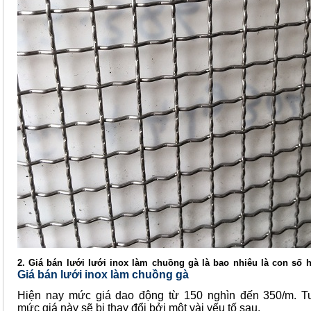
2. Giá bán lưới lưới inox làm chuồng gà là bao nhiêu là con số 
Giá
bán
lưới inox làm chuồng gà
Hiện nay mức giá dao động từ 150 nghìn đến 350/m. T
mức giá này sẽ bị thay đổi bởi một vài yếu tố sau.