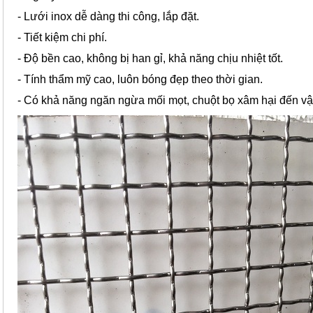
- Lưới inox dễ dàng thi công, lắp đặt.
- Tiết kiệm chi phí.
- Độ bền cao, không bị han gỉ, khả năng chịu nhiệt tốt.
- Tính thẩm mỹ cao, luôn bóng đẹp theo thời gian.
- Có khả năng ngăn ngừa mối mọt, chuột bọ xâm hại đến vật