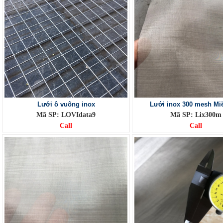
Lưới ô vuông inox
Lưới inox 300 mesh Mi
Mã SP: LOVIdata9
Mã SP: Lix300m
Call
Call