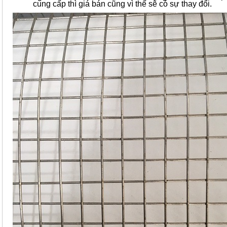
cung cấp thì giá bán cũng vì thế sẽ có sự thay đổi.