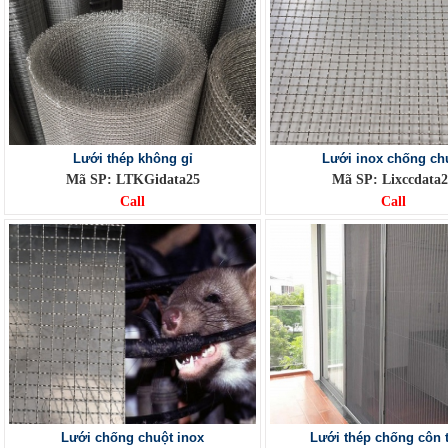
Lưới thép không gỉ
Lưới inox chống ch
Mã SP: LTKGidata25
Mã SP: Lixccdata
Call
Call
Lưới chống chuột inox
Lưới thép chống côn 