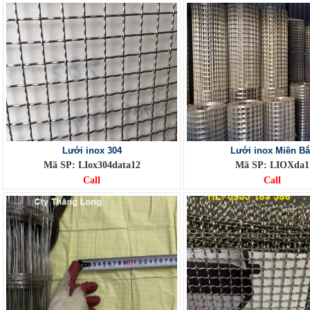
Lưới inox 304
Lưới inox Miền Bắ
Mã SP: LIox304data12
Mã SP: LIOXda1
Call
Call