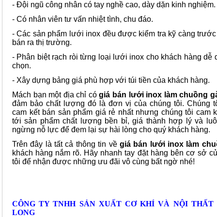
- Đội ngũ công nhân có tay nghề cao, dày dặn kinh nghiệm.
- Có nhân viên tư vấn nhiệt tình, chu đáo.
- Các sản phẩm lưới inox đều được kiểm tra kỹ càng trước
bán ra thị trường.
- Phân biệt rạch ròi từng loại lưới inox cho khách hàng dễ
chọn.
- Xây dựng bảng giá phù hợp với túi tiền của khách hàng.
Mách bạn một địa chỉ có
giá
bán lưới inox
làm chuồng 
đảm bảo chất lượng đó là đơn vị của chúng tôi. Chúng t
cam kết bán sản phẩm giá rẻ nhất nhưng chúng tôi cam 
tới sản phẩm chất lượng bền bỉ, giá thành hợp lý và lu
ngừng nỗ lực để đem lại sự hài lòng cho quý khách hàng.
Trên đây là tất cả thông tin về
giá bán lưới inox làm ch
khách hàng nắm rõ. Hãy nhanh tay đặt hàng bên cơ sở c
tôi để nhận được những ưu đãi vô cùng bất ngờ nhé!
CÔNG TY TNHH SẢN XUẤT CƠ KHÍ VÀ NỘI THẤT
LONG