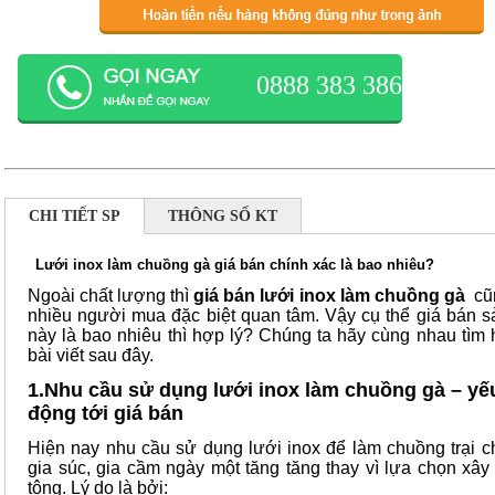
0888 383 386
CHI TIẾT SP
THÔNG SỐ KT
Lưới inox làm chuồng gà giá bán chính xác là bao nhiêu?
Ngoài chất lượng thì
giá
bán
lưới inox làm chuồng gà
cũ
nhiều người mua đặc biệt quan tâm. Vậy cụ thể giá bán 
này là bao nhiêu thì hợp lý? Chúng ta hãy cùng nhau tìm 
bài viết sau đây.
1.Nhu cầu sử dụng lưới inox làm chuồng gà – yếu
động tới giá bán
Hiện nay nhu cầu sử dụng lưới inox để làm chuồng trại c
gia súc, gia cầm ngày một tăng tăng thay vì lựa chọn xây
tông. Lý do là bởi: