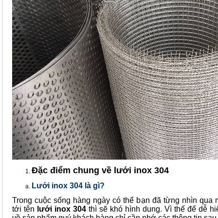
Đặc điểm chung về lưới inox 304
Lưới inox 304 là gì?
Trong cuộc sống hàng ngày có thể bạn đã từng nhìn qua 
tới tên
lưới inox 304
thì sẽ khó hình dung. Vì thế để dễ hi
về sản phẩm quý khách hàng chỉ cần nhớ các thông tin sau