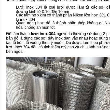
Lưới inox 304 là loại lưới được làm từ các sợi d
đường kính từ 0.10 đến 10mm
Các tấm hợp kim có thành phần Niken lớn hơn 8%, C
là inox 304
Quan trọng hơn đó là thành phần thép không gỉ, Ni
hóa, chống ăn mòn tốt.
Để làm thành
lưới inox 304
người ta thường sử dụng 2 
bản đó là dùng các sợi dây inox đan vào nhau hoặc dùng 
tạo lỗ tròn, lỗ vuông theo ý muốn. Dù được làm theo phươ
lưới inox 304 đều có tính thẩm mỹ cao và chịu ảnh hưởng 
bên ngoài.