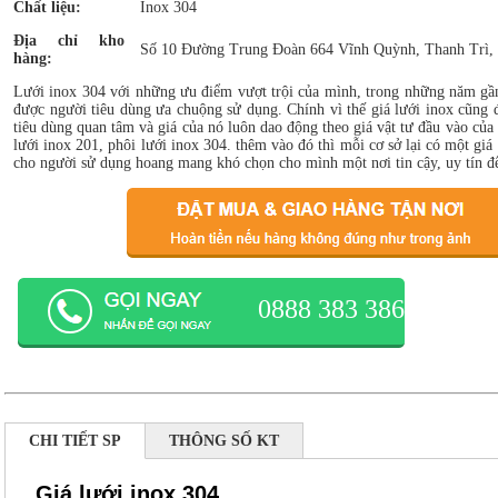
Chất liệu:
Inox 304
Địa chỉ kho
Số 10 Đường Trung Đoàn 664 Vĩnh Quỳnh, Thanh Trì,
hàng:
Lưới inox 304 với những ưu điểm vượt trội của mình, trong những năm gầ
được người tiêu dùng ưa chuộng sử dụng. Chính vì thế giá lưới inox cũng 
tiêu dùng quan tâm và giá của nó luôn dao động theo giá vật tư đầu vào của 
lưới inox 201, phôi lưới inox 304. thêm vào đó thì mỗi cơ sở lại có một giá
cho người sử dụng hoang mang khó chọn cho mình một nơi tin cậy, uy tín 
0888 383 386
CHI TIẾT SP
THÔNG SỐ KT
Giá lưới inox 304