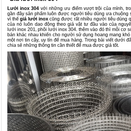
Lưới inox 304
với những ưu điểm vượt trội của mình, t
gần đây sản phẩm luôn được người tiêu dùng ưa chuộng 
vì thế
giá lưới inox
cũng được rất nhiều người tiêu dùng q
của nó luôn dao động theo giá vật tư đầu vào của nguyên
lưới inox 201, phôi lưới inox 304. thêm vào đó thì mỗi cơ s
bán khác nhau khiến cho người sử dụng hoang mang khó
một nơi tin cậy, uy tín để mua hàng. Trong bài viết dưới đâ
chia sẻ những thông tin cần thiết để mua được giá tốt.