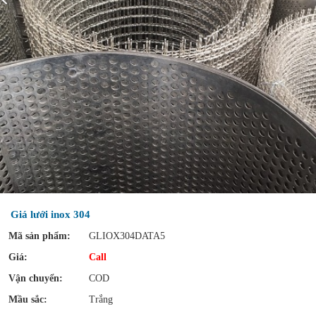
Giá lưới inox 304
Mã sản phẩm:
GLIOX304DATA5
Giá:
Call
Vận chuyển:
COD
Mầu sắc:
Trắng