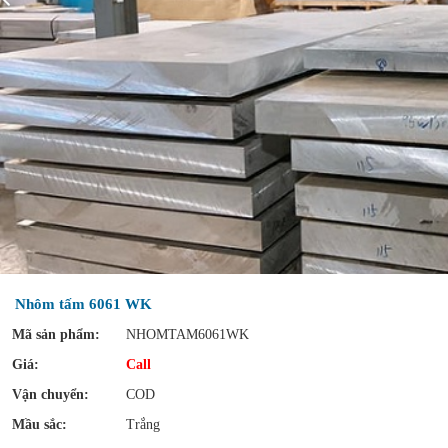
Nhôm tấm 6061 WK
Mã sản phẩm:
NHOMTAM6061WK
Giá:
Call
Vận chuyển:
COD
Mầu sắc:
Trắng