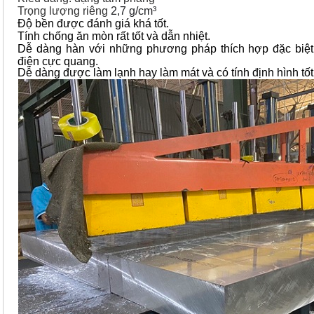
Trọng lượng riêng
2,7 g/cm³
Độ bền được đánh giá khá tốt.
Tính chống ăn mòn rất tốt và dẫn nhiệt.
Dễ dàng hàn với những phương pháp thích hợp đặc biệt
điện cực quang.
Dễ dàng được làm lạnh hay làm mát và có tính định hình tốt