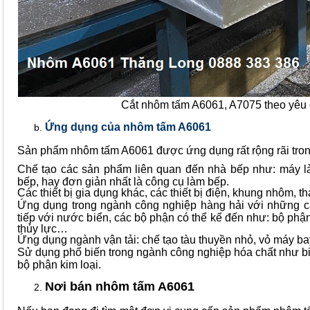
Cắt nhôm tấm A6061, A7075 theo yêu
Ứng dụng của nhôm tấm A6061
Sản phẩm nhôm tấm A6061 được ứng dụng rất rộng rãi tron
Chế tạo các sản phẩm liên quan đến nhà bếp như: máy là
bếp, hay đơn giản nhất là công cụ làm bếp.
Các thiết bị gia dụng khác, các thiết bị điện, khung nhôm, 
Ứng dụng trong ngành công nghiệp hàng hải với những cấu
tiếp với nước biển, các bộ phận có thể kể đến như: bộ phậ
thủy lực…
Ứng dụng ngành vận tải: chế tạo tàu thuyền nhỏ, vỏ máy ba
Sử dụng phổ biến trong ngành công nghiệp hóa chất như bi
bộ phận kim loại.
Nơi bán nhôm tấm A6061