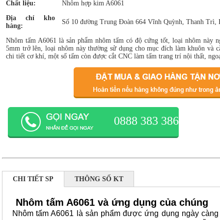
Chất liệu:
Nhôm hợp kim A6061
Địa chỉ kho
Số 10 đường Trung Đoàn 664 Vĩnh Quỳnh, Thanh Trì, 
hàng:
Nhôm tấm A6061 là sản phẩm nhôm tấm có độ cứng tốt, loại nhôm này ng
5mm trở lên, loại nhôm này thường sử dụng cho mục đích làm khuôn và cắt
chi tiết cơ khí, một số tấm còn được cắt CNC làm tấm trang trí nội thất, ngoạ
0888 383 386
CHI TIẾT SP
THÔNG SỐ KT
Nhôm tấm A6061 và ứng dụng của chúng
Nhôm tấm A6061 là sản phẩm được ứng dụng ngày càng r