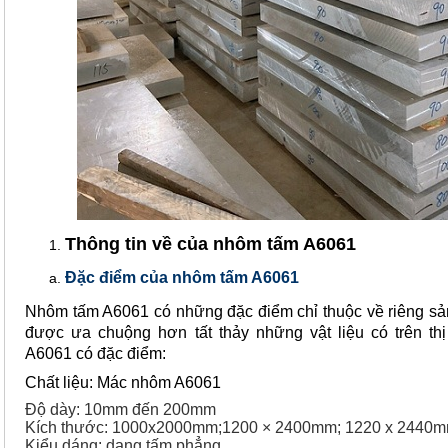
Thông tin về của nhôm tấm A6061
Đặc điểm của nhôm tấm A6061
Nhôm tấm A6061 có những đặc điểm chỉ thuộc về riêng sả
được ưa chuộng hơn tất thảy những vật liệu có trên th
A6061 có đặc điểm:
Chất liệu: Mác nhôm A6061
Độ dày: 10mm đến 200mm
Kích thước: 1000x2000mm;1200 × 2400mm; 1220 x 2440
Kiểu dáng: dạng tấm phẳng