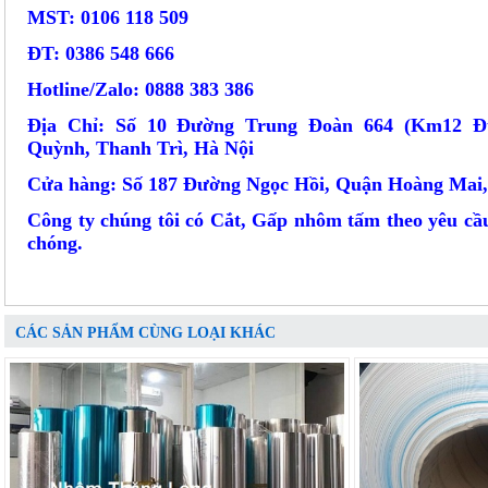
MST: 0106 118 509
ĐT: 0386 548 666
Hotline/Zalo: 0888 383 386
Địa Chỉ: Số 10 Đường Trung Đoàn 664 (Km12 Đ
Quỳnh, Thanh Trì, Hà Nội
Cửa hàng: Số 187 Đường Ngọc Hồi, Quận Hoàng Mai,
Công ty chúng tôi có Cắt, Gấp nhôm tấm theo yêu c
chóng.
CÁC SẢN PHẨM CÙNG LOẠI KHÁC