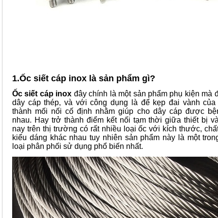
1.Ốc siết cáp inox là sản phẩm gì?
Ốc siết cáp inox
đây chính là một sản phẩm phụ kiện mà đ
dây cáp thép, và với công dụng là để kẹp đai vành của 
thành mối nối cố định nhằm giúp cho dây cáp được bệ
nhau. Hay trở thành điểm kết nối tạm thời giữa thiết bị v
nay trên thị trường có rất nhiều loại ốc với kích thước, ch
kiểu dáng khác nhau tuy nhiên sản phẩm này là một tro
loại phân phối sử dụng phổ biến nhất.