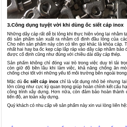
3.Công dụng tuyệt vời khi dùng ốc siết cáp inox
Những dây cáp rất dễ bị lỏng khi thực hiện vòng lại nhằm t
đó sản phẩm sản xuất ra nhằm cố định đầu lỏng của các
Cho nên sản phẩm này còn có tên gọi khác là khóa cáp. T
nhất hai hay ba ốc kẹp cáp lắp ráp vào dây cáp nhằm bảo
được cố định cũng như đúng với chiều dài dây cáp thép.
Sản phẩm không chỉ đóng vai trò trong việc duy trì tải tr
còn giữ độ bền lâu khi làm việc, khả năng chống ăn 
chống chọi tốt với những yếu tố môi trường bên ngoài trong 
Mặc dù
ốc siết cáp inox
chỉ là vật dụng nhỏ bé nhưng lại 
lớn cũng như cực kỳ quan trọng giúp hoàn chỉnh kết cấu hạ
công trình xây dựng. Hơn nữa, còn đảm bảo hoàn thành 
tiến độ, an toàn xây dựng.
Quý khách có nhu cấp về sản phẩm này xin vui lòng liên hệ