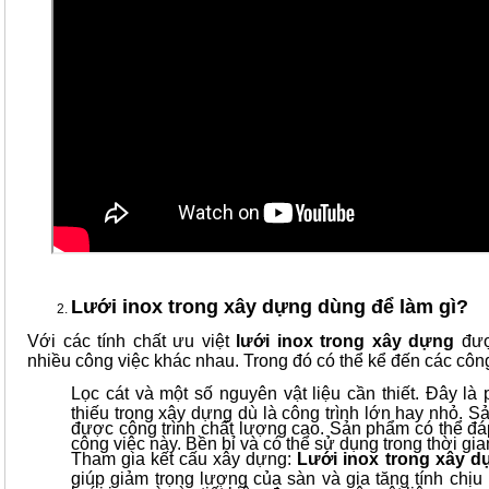
Lưới inox trong xây dựng dùng để làm gì?
Với các tính chất ưu việt
lưới inox trong xây dựng
đượ
nhiều công việc khác nhau. Trong đó có thể kể đến các cô
Lọc cát và một số nguyên vật liệu cần thiết. Đây là
thiếu trong xây dựng dù là công trình lớn hay nhỏ. S
được công trình chất lượng cao. Sản phẩm có thể đá
công việc này. Bền bỉ và có thể sử dụng trong thời gia
Tham gia kết cấu xây dựng:
Lưới inox trong xây d
giúp giảm trọng lượng của sàn và gia tăng tính chịu 