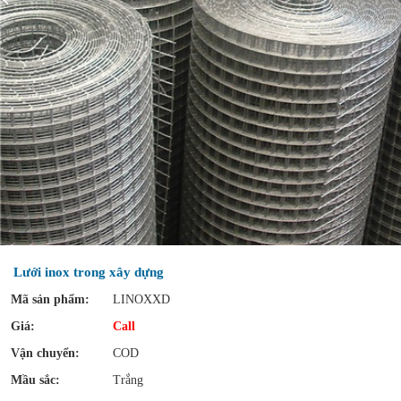
Lưới inox trong xây dựng
Mã sản phẩm:
LINOXXD
Giá:
Call
Vận chuyển:
COD
Mầu sắc:
Trắng