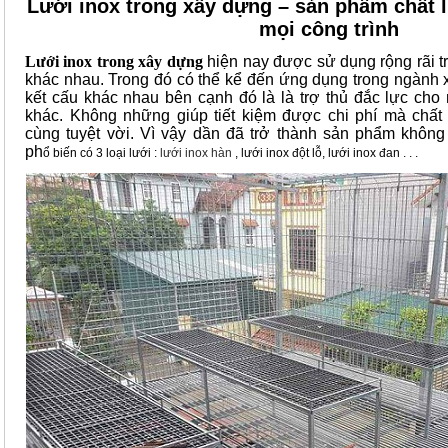
Lưới inox trong xây dựng – sản phẩm chất 
mọi công trình
Lưới inox trong xây dựng
hiện nay được sử dụng rộng rãi t
khác nhau. Trong đó có thể kể đến ứng dụng trong ngành 
kết cấu khác nhau bên cạnh đó là là trợ thủ đắc lực cho
khác. Không những giúp tiết kiệm được chi phí mà chấ
cùng tuyệt vời. Vì vậy dần đã trở thành sản phẩm không 
ph
ổ biến có 3 loại lưới :
lưới inox hàn
, lưới inox đột lỗ, lưới inox đan . . .