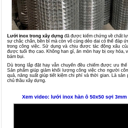
Lưới inox trong xây dựng
đã được kiểm chứng về chất l
sự chắc chắn, bền bỉ mà còn vô cùng dẻo dai có thể đáp ứ
trong công việc. Sử dụng và chịu được tác động xấu c
được tuổi thọ cao. Không han gỉ, ăn mòn hay bị oxy hóa,
bám bụi.
Dù trong lắp đặt hay vẫn chuyển đều chiếm được ưu th
Sản phẩm giúp giảm khối lượng công việc cho người cô
quả, năng suất giúp tiết kiệm chi phí và thời gian. Là sả
chủ thầu xây dựng.
Xem video: lưới inox hàn ô 50x50 sợi 3mm