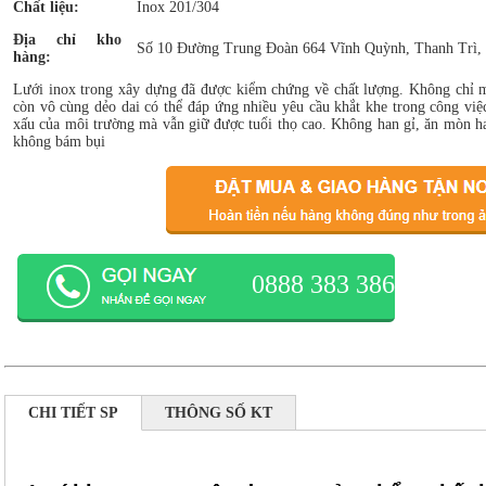
Chất liệu:
Inox 201/304
Địa chỉ kho
Số 10 Đường Trung Đoàn 664 Vĩnh Quỳnh, Thanh Trì,
hàng:
Lưới inox trong xây dựng đã được kiểm chứng về chất lượng. Không chỉ m
còn vô cùng dẻo dai có thể đáp ứng nhiều yêu cầu khắt khe trong công việ
xấu của môi trường mà vẫn giữ được tuổi thọ cao. Không han gỉ, ăn mòn ha
không bám bụi
0888 383 386
CHI TIẾT SP
THÔNG SỐ KT