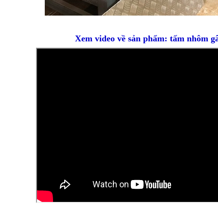
Xem video về sản phẩm: tấm nhôm gâ