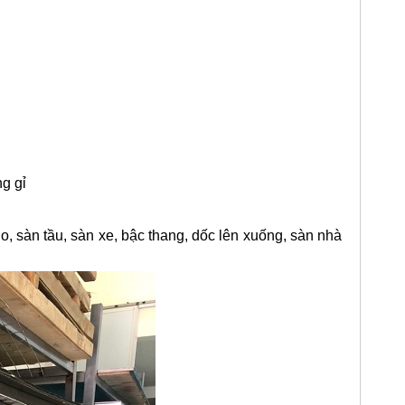
g gỉ
, sàn tầu, sàn xe, bậc thang, dốc lên xuống, sàn nhà