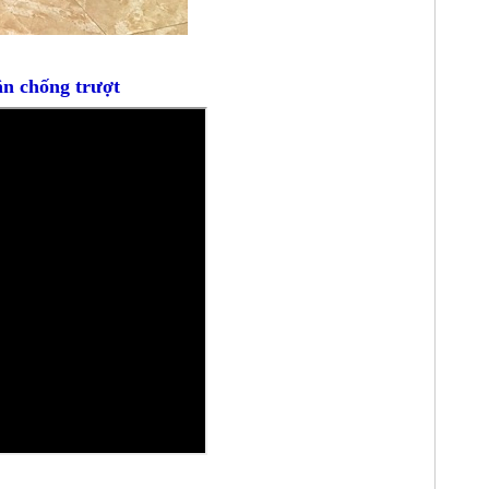
n chống trượt