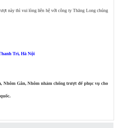
t này thì vui lòng liên hệ với công ty Thăng Long chúng
hanh Trì, Hà Nội
ấm, Nhôm Gân, Nhôm nhám chống trượt để phục vụ cho
 quốc.