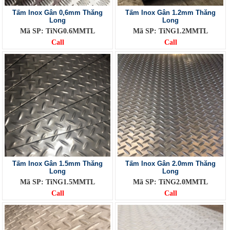
Tấm Inox Gân 0,6mm Thăng
Tấm Inox Gân 1.2mm Thăng
Long
Long
Mã SP: TiNG0.6MMTL
Mã SP: TiNG1.2MMTL
Call
Call
Tấm Inox Gân 1.5mm Thăng
Tấm Inox Gân 2.0mm Thăng
Long
Long
Mã SP: TiNG1.5MMTL
Mã SP: TiNG2.0MMTL
Call
Call