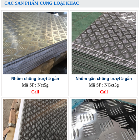
CÁC SẢN PHẨM CÙNG LOẠI KHÁC
Nhôm chống trượt 5 gân
Nhôm gân chống trượt 5 gân
Mã SP: Nct5g
Mã SP: NGct5g
Call
Call