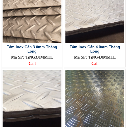
Tấm Inox Gân 3.0mm Thăng
Tấm Inox Gân 4.0mm Thăng
Long
Long
Mã SP: TiNG3.0MMTL
Mã SP: TiNG4.0MMTL
Call
Call