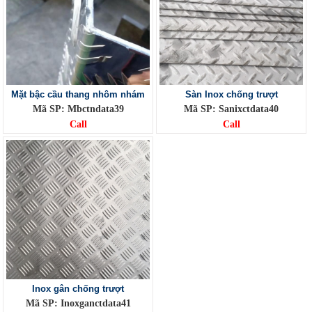
Mặt bậc cầu thang nhôm nhám
Sàn Inox chống trượt
Mã SP: Mbctndata39
Mã SP: Sanixctdata40
Call
Call
Inox gân chống trượt
Mã SP: Inoxganctdata41