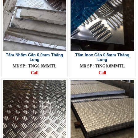
Tấm Nhôm Gân 6.0mm Thăng
Tấm Inox Gân 0,8mm Thăng
Long
Long
Mã SP: TNG6.0MMTL
Mã SP: TiNG0.8MMTL
Call
Call