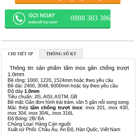
0888 383 386
CHI TIẾT SP
THÔNG SỐ KT
Thông tin sản phẩm tấm inox gân chống trượt
1.0mm
Bề rộng: 1000, 1220, 1524mm hoặc theo yêu cầu
Bề dài: 2400, 3048, 6000mm hoặc tùy theo yêu cầu
Độ dày
1.0mm
Tiêu chuẩn: JIS, AISI, ASTM, GB
Bề mặt: Gân đơn hình trái trám, vân 5 gân nỗi song song
Mác thép
tấm chống trượt inox
: inox 201, inox 430,
inox 304, inox 304L, inox 316L
Độ Bóng: 2B/ BA
Chủng Loại: Hàng Cán nguội
Xuất xứ Phôi: Châu Âu, Ấn Độ, Hàn Quốc, Viêt Nam