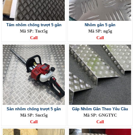
Tấm nhôm chống trượt 5 gân
Nhôm gân 5 gân
Mã SP: Tnct5g
Mã SP: ng5g
Call
Call
Sàn nhôm chống trượt 5 gân
Gấp Nhôm Gân Theo Yêu Cầu
Mã SP: Snct5g
Mã SP: GNGTYC
Call
Call