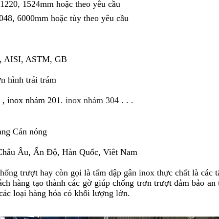
 1220, 1524mm hoặc theo yêu cầu
3048, 6000mm hoặc tùy theo yêu cầu
S, AISI, ASTM, GB
n hình trái trám
 , inox nhám 201.
inox nhám 304
. . .
àng Cán nóng
 Châu Âu, Ấn Độ, Hàn Quốc, Viêt Nam
hống trượt
hay còn gọi là tấm dập gân inox thực chất là các 
ách hàng tạo thành các gờ giúp chống trơn trượt đảm bảo an
các loại hàng hóa có khối lượng lớn.