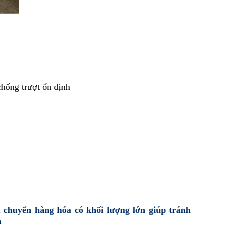
chống trượt ổn định
vận chuyển hàng hóa có khối lượng lớn giúp tránh
a