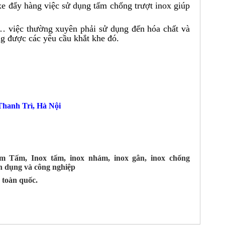
xe đẩy hàng việc sử dụng tấm chống trượt inox giúp
… việc thường xuyên phải sử dụng đến hóa chất và
ứng được các yêu cầu khắt khe đó.
hanh Trì, Hà Nội
m Tấm, Inox tấm, inox nhám, inox gân, inox chống
n dụng và công nghiệp
 toàn quốc.