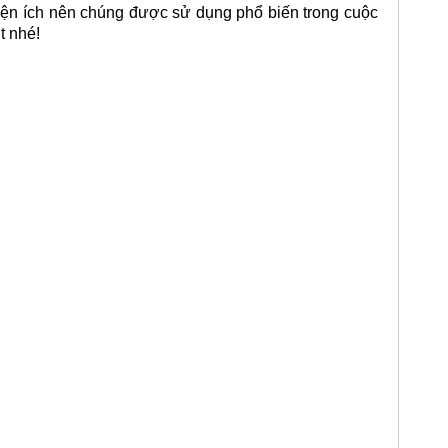
 tiện ích nên chúng được sử dụng phổ biến trong cuộc
t nhé!