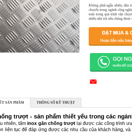
Không phải ngẫu nhiên, tấm in
chuyển trong ngành công nghiệ
toàn trong quá trình vận chuy
nhiều tiện ích nên chúng được 
IẾT SẢN PHẨM
THÔNG SỐ KỸ THUẬT
hống trượt - sản phẩm thiết yếu trong các ngà
u nhiên, tấm
inox gân chống trượt
lại được các công trình ư
ôn liên tục để đáp ứng được các nhu cầu của khách hàng, và 