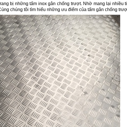
 trang bị những tấm inox gân chống trượt. Nhờ mang lại nhiều
Cùng chúng tôi tìm hiểu những ưu điểm của tấm gân chống trượ