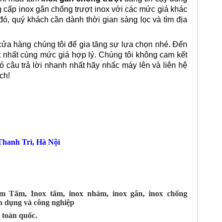
g cấp inox gân chống trượt inox với các mức giá khác
ó, quý khách cần dành thời gian sàng lọc và tìm địa
cửa hàng chúng tôi để gia tăng sự lựa chọn nhé. Đến
 nhất cùng mức giá hợp lý. Chúng tôi không cam kết
có câu trả lời nhanh nhất hãy nhấc máy lên và liên hệ
ch!
hanh Trì, Hà Nội
m Tấm, Inox tấm, inox nhám, inox gân, inox chống
n dụng và công nghiệp
 toàn quốc.