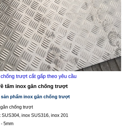
 chống trượt cắt gấp theo yêu cầu
về tấm inox gân chống trượt
 sản phẩm inox gân chống trượt
 gân chống trượt
ox SUS304, inox SUS316, inox 201
 - 5mm