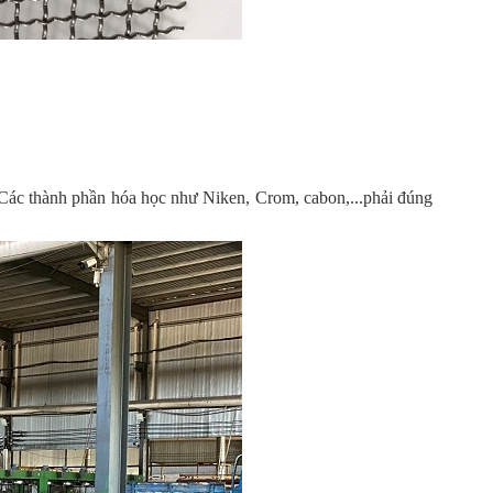
. Các thành phần hóa học như Niken, Crom, cabon,...phải đúng