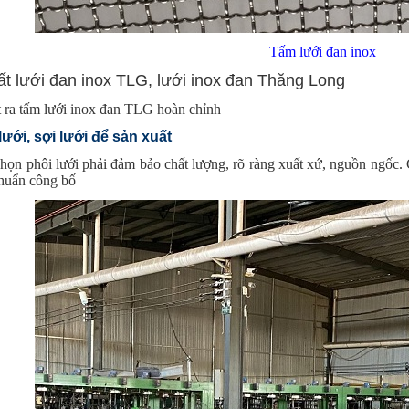
Tấm lưới đan inox
ất lưới đan inox TLG, lưới inox đan Thăng Long
 ra tấm lưới inox đan TLG hoàn chỉnh
lưới, sợi lưới để sản xuất
 chọn phôi lưới phải đảm bảo chất lượng, rõ ràng xuất xứ, nguồn ngốc
chuẩn công bố