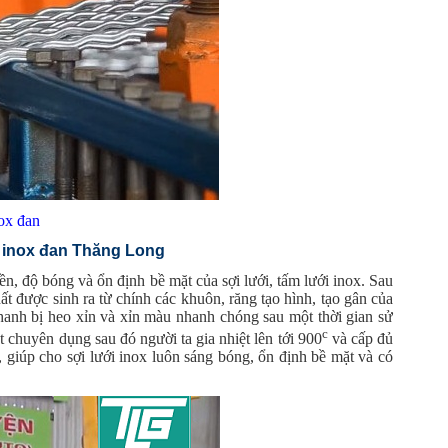
ox đan
i inox đan Thăng Long
ền, độ bóng và ổn định bề mặt của sợi lưới, tấm lưới inox. Sau
ất được sinh ra từ chính các khuôn, răng tạo hình, tạo gân của
nhanh bị heo xỉn và xỉn màu nhanh chóng sau một thời gian sử
c
t chuyên dụng sau đó người ta gia nhiệt lên tới 900
và cấp đủ
i, giúp cho sợi lưới inox luôn sáng bóng, ổn định bề mặt và có