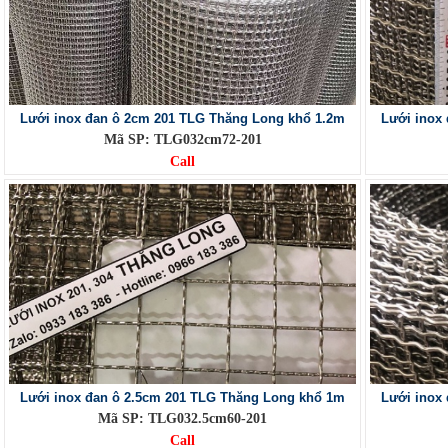
Lưới inox đan ô 2cm 201 TLG Thăng Long khổ 1.2m
Lưới inox
Mã SP: TLG032cm72-201
Call
Lưới inox đan ô 2.5cm 201 TLG Thăng Long khổ 1m
Lưới inox
Mã SP: TLG032.5cm60-201
Call