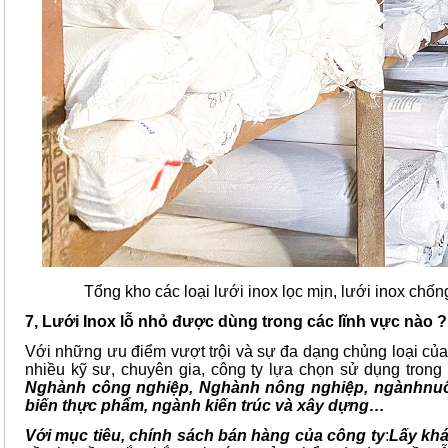
Tổng kho các loại lưới inox lọc mịn, lưới inox chố
7, Lưới Inox lỗ nhỏ được dùng trong các lĩnh vực nào ?
Với những ưu điểm vượt trội và sự đa dạng chủng loại của
nhiều kỹ sư, chuyên gia, công ty lựa chọn sử dụng trong
Nghành công nghiệp, Nghành nông nghiệp, ngànhnuôi
biến thực phẩm, ngành kiến trúc và xây dựng…
Với mục tiêu, chính sách bán hàng của công ty
:
Lấy khá