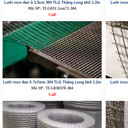
Lưới inox đan ô 1.5cm 304 TLG Thăng Long khổ 1.2m
Lưới ino
Mã SP: TLG031.5cm72-304
Call
Lưới inox đan ô 7x7mm 304 TLG Thăng Long khổ 1.2m
Lưới ino
Mã SP: TLG030378-304
Call