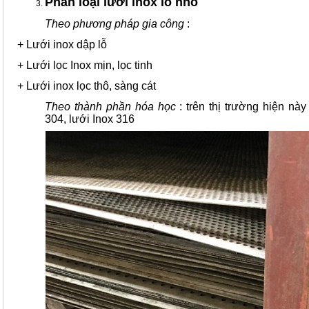
Phân loại lưới inox lỗ nhỏ
Theo phương pháp gia công
:
+ Lưới inox dập lỗ
+ Lưới lọc Inox mịn, lọc tinh
+ Lưới inox lọc thô, sàng cát
Theo thành phần hóa học
: trên thị trường hiện này
304, lưới Inox 316