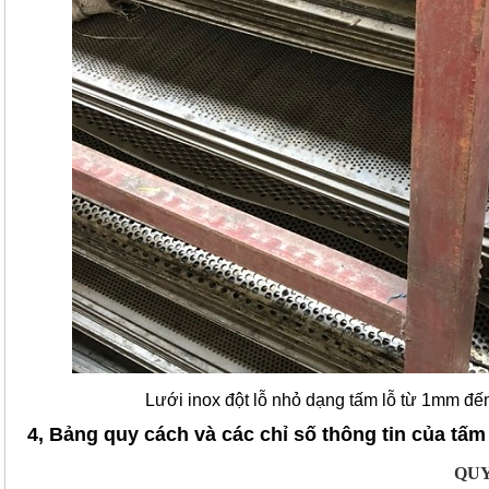
Lưới inox đột lỗ nhỏ dạng tấm lỗ từ 1mm đ
4, Bảng quy cách và các chỉ số thông tin của tấm 
QUY CÁ