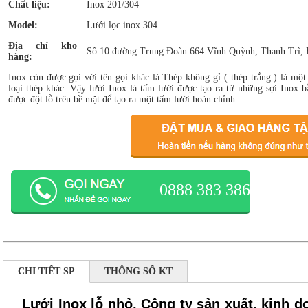
Chất liệu:
Inox 201/304
Model:
Lưới lọc inox 304
Địa chỉ kho
Số 10 đường Trung Đoàn 664 Vĩnh Quỳnh, Thanh Trì, 
hàng:
Inox còn được gọi với tên gọi khác là Thép không gỉ ( thép trắng ) là một
loại thép khác. Vậy lưới Inox là tấm lưới được tạo ra từ những sợi Inox
được đột lỗ trên bề mặt để tạo ra một tấm lưới hoàn chỉnh.
0888 383 386
CHI TIẾT SP
THÔNG SỐ KT
Lưới Inox lỗ nhỏ, Công ty sản xuất, kinh do