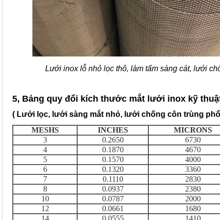
Lưới inox lỗ nhỏ lọc thô, làm tấm sàng cát, lưới c
5, Bảng quy đổi kích thước mắt lưới inox kỹ thuậ
( Lưới lọc, lưới sàng mắt nhỏ, lưới chống côn trùng phổ
MESHS
INCHES
MICRONS
3
0.2650
6730
4
0.1870
4670
5
0.1570
4000
6
0.1320
3360
7
0.1110
2830
8
0.0937
2380
10
0.0787
2000
12
0.0661
1680
14
0.0555
1410