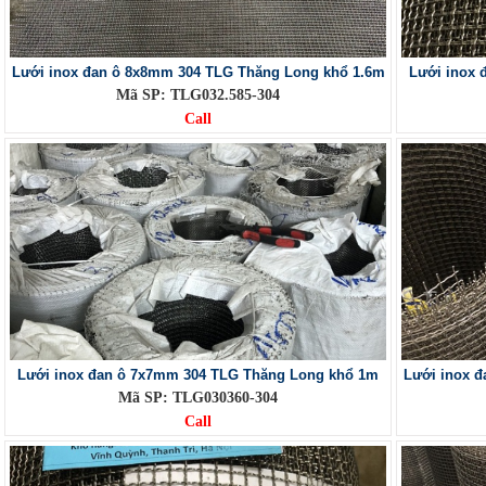
Lưới inox đan ô 8x8mm 304 TLG Thăng Long khổ 1.6m
Lưới inox 
Mã SP: TLG032.585-304
Call
Lưới inox đan ô 7x7mm 304 TLG Thăng Long khổ 1m
Lưới inox 
Mã SP: TLG030360-304
Call