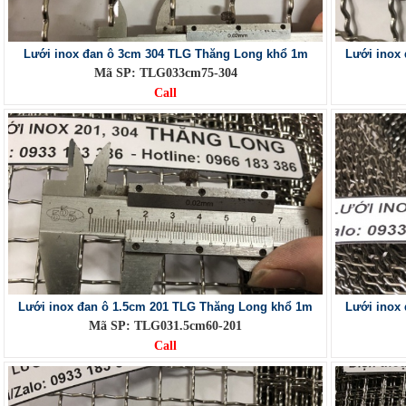
Lưới inox đan ô 3cm 304 TLG Thăng Long khổ 1m
Lưới inox
Mã SP: TLG033cm75-304
Call
Lưới inox đan ô 1.5cm 201 TLG Thăng Long khổ 1m
Lưới inox
Mã SP: TLG031.5cm60-201
Call